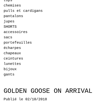
tops
chemises
pulls et cardigans
pantalons
jupes
SHORTS
accessoires
sacs
portefeuilles
écharpes
chapeaux
ceintures
lunettes
bijoux
gants
GOLDEN GOOSE ON ARRIVAL
Publié le 02/10/2018