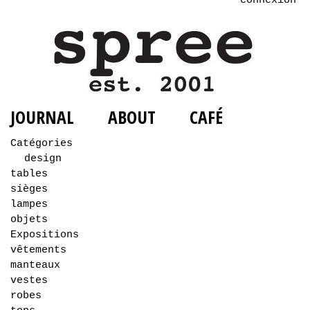
connexion
JOURNAL
ABOUT
CAFÉ
Catégories
design
tables
sièges
lampes
objets
Expositions
vêtements
manteaux
vestes
robes