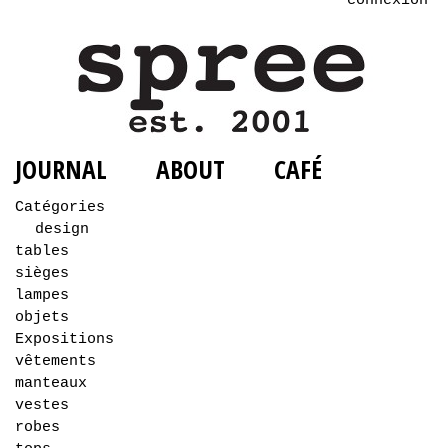
connexion
JOURNAL
ABOUT
CAFÉ
Catégories
design
tables
sièges
lampes
objets
Expositions
vêtements
manteaux
vestes
robes