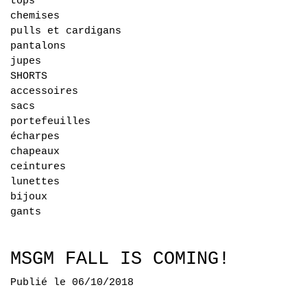
tops
chemises
pulls et cardigans
pantalons
jupes
SHORTS
accessoires
sacs
portefeuilles
écharpes
chapeaux
ceintures
lunettes
bijoux
gants
MSGM FALL IS COMING!
Publié le 06/10/2018